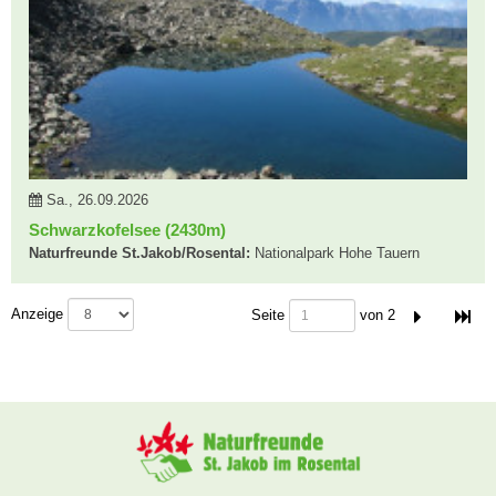
Sa., 26.09.2026
Schwarzkofelsee (2430m)
Naturfreunde St.Jakob/Rosental:
Nationalpark Hohe Tauern
Seitennummer
Anzeige
Seite
von 2