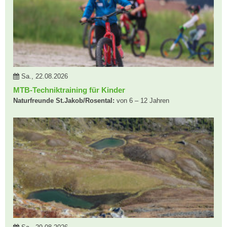
Sa., 22.08.2026
MTB-Techniktraining für Kinder
Naturfreunde St.Jakob/Rosental:
von 6 – 12 Jahren