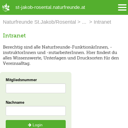
➜ Hauptregion der Seite anspringen
st-jakob-rosental.naturfreunde.at
Naturfreunde St.Jakob/Rosental
Intranet
Intranet
Berechtig sind alle Naturfreunde-FunktionärInnen, -
instruktorInnen und -mitarbeiterInnen. Hier findest du
alles Wissenswerte, Unterlagen und Drucksorten für den
Vereinsalltag.
Mitgliedsnummer
Nachname
Login