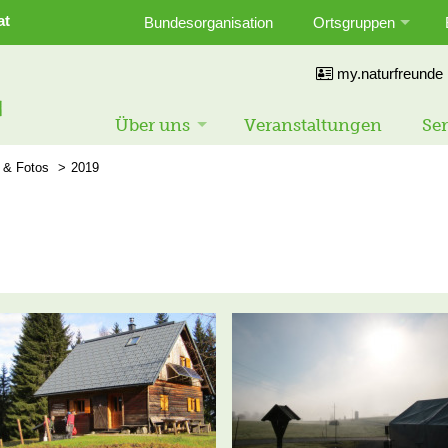
at
Bundesorganisation
Ortsgruppen
my.naturfreunde
Über uns
Veranstaltungen
Ser
 & Fotos
2019