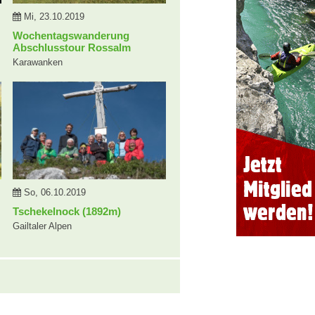
Mi, 23.10.2019
Wochentagswanderung
Abschlusstour Rossalm
Karawanken
So, 06.10.2019
Tschekelnock (1892m)
Gailtaler Alpen