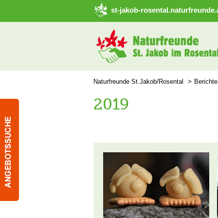
➜ Hauptregion der Seite anspringen
st-jakob-rosental.naturfreunde.
Naturfreunde St.Jakob/Rosental
Berichte
2019