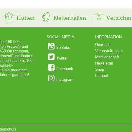
Hütten
Kletterhallen
Versiche
SOCIAL MEDIA
INFORMATION
über 160.000
Über uns
ten Freizeit- und
Youtube
Veranstaltungen
 460 Ortsgruppen,
rinnen/Funktionären
Mitgliedschaft
Twitter
en und Häusern, 100
Newsletter
dwasser-
Facebook
Shop
in als moderner
atur − garantiert!
Intranet
Instagram
tenschutz