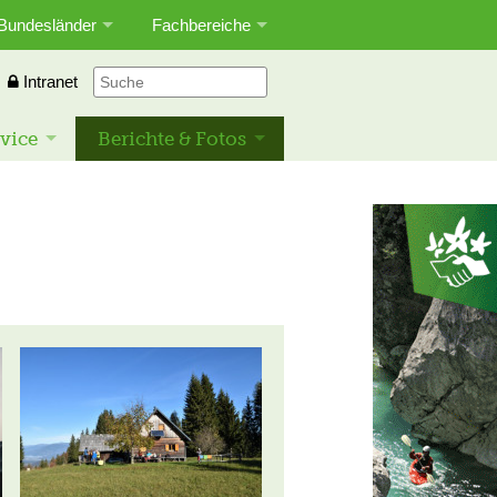
Bundesländer
Fachbereiche
Intranet
vice
Berichte & Fotos