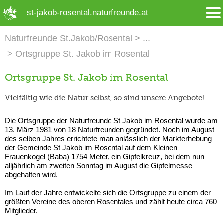
➜ Hauptregion der Seite anspringen
st-jakob-rosental.naturfreunde.at
Naturfreunde St.Jakob/Rosental
Ortsgruppe St. Jakob im Rosental
Ortsgruppe St. Jakob im Rosental
Vielfältig wie die Natur selbst, so sind unsere Angebote!
Die Ortsgruppe der Naturfreunde St Jakob im Rosental wurde am
13. März 1981 von 18 Naturfreunden gegründet. Noch im August
des selben Jahres errichtete man anlässlich der Markterhebung
der Gemeinde St Jakob im Rosental auf dem Kleinen
Frauenkogel (Baba) 1754 Meter, ein Gipfelkreuz, bei dem nun
alljährlich am zweiten Sonntag im August die Gipfelmesse
abgehalten wird.
Im Lauf der Jahre entwickelte sich die Ortsgruppe zu einem der
größten Vereine des oberen Rosentales und zählt heute circa 760
Mitglieder.