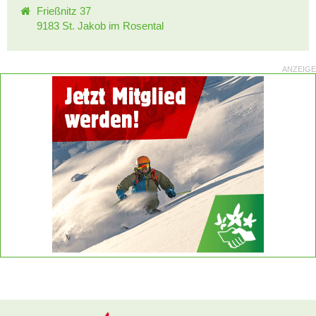
Frießnitz 37
9183 St. Jakob im Rosental
ANZEIGE