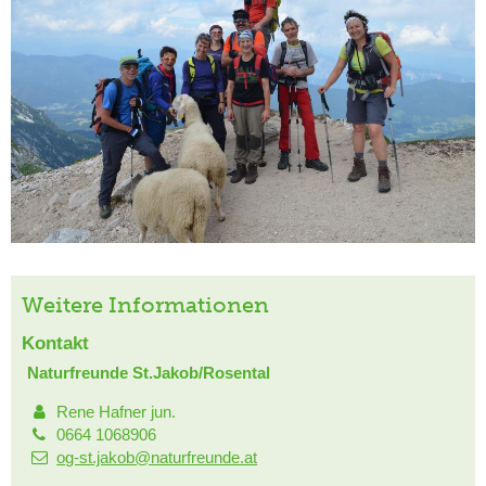
Weitere Informationen
Kontakt
Naturfreunde St.Jakob/Rosental
Rene Hafner jun.
0664 1068906
og-st.jakob@naturfreunde.at