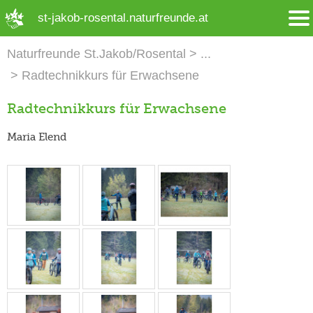
➜ Hauptregion der Seite anspringen
st-jakob-rosental.naturfreunde.at
Naturfreunde St.Jakob/Rosental
Radtechnikkurs für Erwachsene
Radtechnikkurs für Erwachsene
Maria Elend