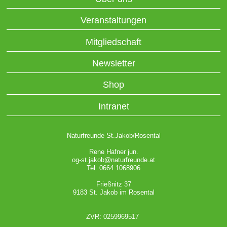
Veranstaltungen
Mitgliedschaft
Newsletter
Shop
Intranet
Naturfreunde St.Jakob/Rosental
Rene Hafner jun.
og-st.jakob@naturfreunde.at
Tel: 0664 1068906
Frießnitz 37
9183 St. Jakob im Rosental
ZVR: 0259969517