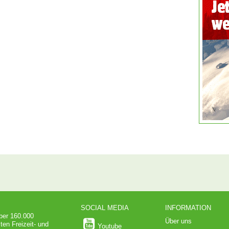
SOCIAL MEDIA
INFORMATION
über 160.000
Über uns
ten Freizeit- und
Youtube