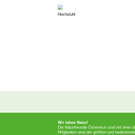
Hochstuhl
Wir leben Natur!
Die Naturfreunde Österreich sind mit ihren 
Mitgliedern eine der größten und bedeutends