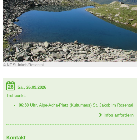
© NF St.Jakob/Rosental
26
Sa., 26.09.2026
Treffpunkt:
06:30 Uhr
, Alpe-Adria-Platz (Kulturhaus) St. Jakob im Rosental
Infos anfordern
Kontakt