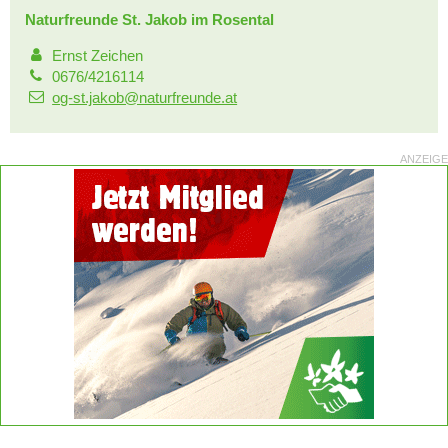
Naturfreunde St. Jakob im Rosental
Ernst Zeichen
0676/4216114
og-st.jakob@naturfreunde.at
ANZEIGE