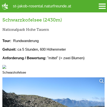
➜ Hauptregion der Seite anspringen
st-jakob-rosental.naturfreunde.at
Schwarzkofelsee (2430m)
Nationalpark Hohe Tauern
Tour:
Rundwanderung
Gehzeit:
ca 5 Stunden, 600 Höhenmeter
Anforderung / Bewertung:
"mittel" (= zwei Blumen)
Schwarzkofelsee