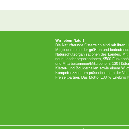
Wir leben Natur!
Die Naturfreunde Österreich sind mit ihren 
Mitgliedern eine der größten und bedeutends
Naturschutzorganisationen des Landes. Mit
neun Landesorganisationen, 9500 Funktionä
und Mitarbeiterinnen/Mitarbeitern, 130 Hütt
Kletter- und Boulderhallen sowie einem Wil
Kompetenzzentrum präsentiert sich der Vere
Freizeitpartner. Das Motto: 100 % Erlebnis N