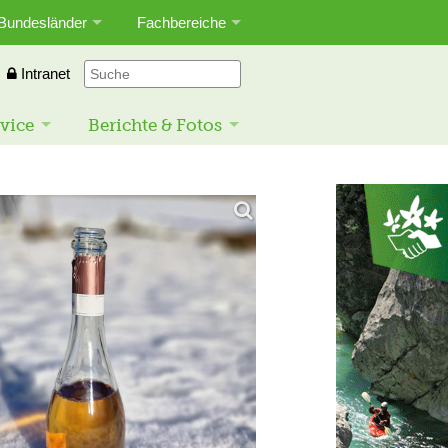
Bundesländer
Fachbereiche
Intranet
vice
Berichte & Fotos