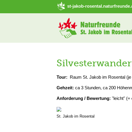
➜ Hauptregion der Seite anspringen
st-jakob-rosental.naturfreunde.
Silvesterwande
Tour:
Raum St. Jakob im Rosental (je
Gehzeit:
ca 3 Stunden, ca 200 Höhen
Anforderung / Bewertung:
"leicht" (=
St. Jakob im Rosental