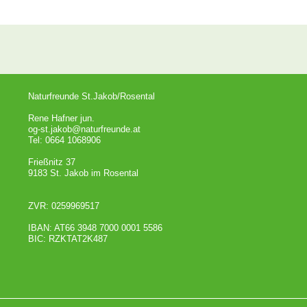
Naturfreunde St.Jakob/Rosental
Rene Hafner jun.
og-st.jakob@naturfreunde.at
Tel: 0664 1068906
Frießnitz 37
9183 St. Jakob im Rosental
ZVR: 0259969517
IBAN: AT66 3948 7000 0001 5586
BIC: RZKTAT2K487